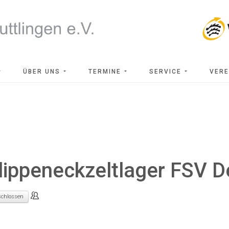
ÜBER UNS
TERMINE
SERVICE
VERE
lippeneckzeltlager FSV 
chlossen