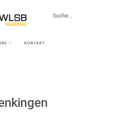
Suchen
...
INE
KONTAKT
Denkingen