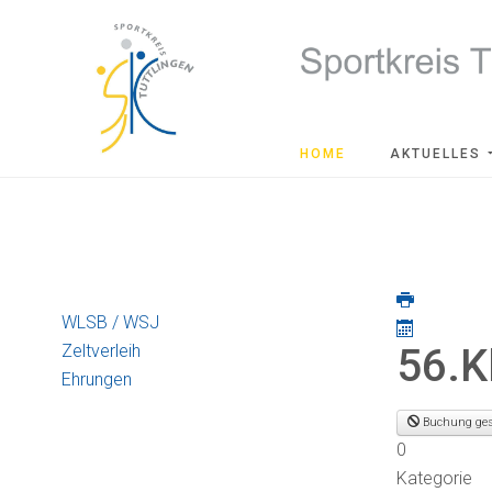
HOME
AKTUELLES
WLSB / WSJ
Zeltverleih
56.K
Ehrungen
Buchung ges
0
Kategorie