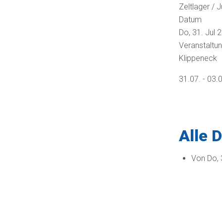
Zeltlager / 
Datum
Do, 31. Jul 
Veranstaltu
Klippeneck
31.07. - 03.
Alle 
Von
Do, 