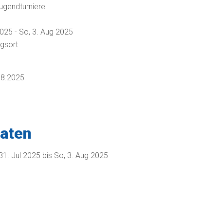
Jugendturniere
2025
-
So, 3. Aug 2025
ngsort
08.2025
Daten
31. Jul 2025
bis
So, 3. Aug 2025