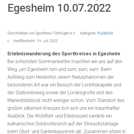
Egesheim 10.07.2022
Geschrieben von
Sportkreis Tuttlingen e.V.
Kategorie:
Rückblick
Veröffentlicht: 19. Juli 2022
Erlebniswanderung des Sportkreises in Egesheim
Bei schönsten Sommerwetter machten wir uns auf den
Weg „um Egesheim rum und sum, sum, sum. Beim
Aufstieg zum Heidentor, einem Naturphänomen der
besonderen Art war ein Besuch der Lorettokapelle und
der Stationenweg sowie der Lordesgrotte und des
Marienbildstock nicht weniger schön. Vom Standort des
großen silbernen Kreuzes bot sich uns ein traumhafter
Ausblick. Die Wohlfühl- und Erlebniszeit rundete ein
kulinarisches Outdoorbrunch auf der Streuobstanlage
beim Obst- und Gartenbauverein ab. Zusammen sitzen in